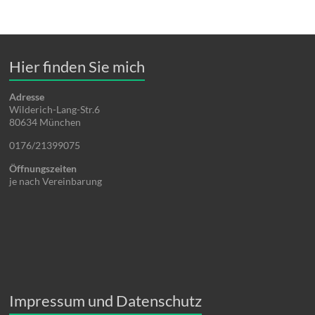
Hier finden Sie mich
Adresse
Wilderich-Lang-Str.6
80634 München
0176/21399075
Öffnungszeiten
je nach Vereinbarung
Impressum und Datenschutz