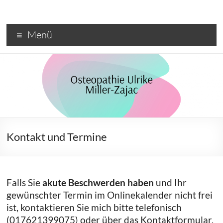
Zum
Inhalt
springen
Menü
Kontakt und Termine
Falls Sie
akute Beschwerden haben
und Ihr
gewünschter Termin im Onlinekalender nicht frei
ist, kontaktieren Sie mich bitte telefonisch
(017621399075) oder über das Kontaktformular.