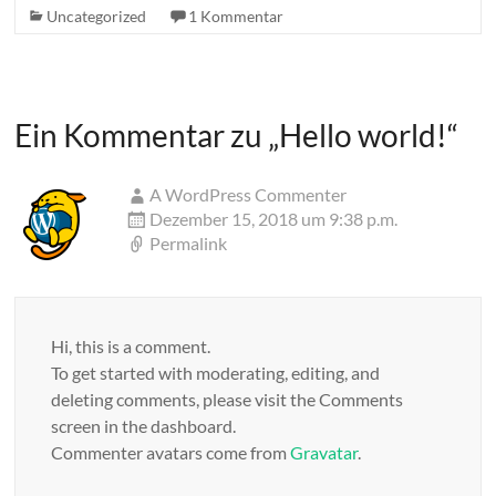
Uncategorized
1 Kommentar
Ein Kommentar zu „
Hello world!
“
A WordPress Commenter
Dezember 15, 2018 um 9:38 p.m.
Permalink
Hi, this is a comment.
To get started with moderating, editing, and
deleting comments, please visit the Comments
screen in the dashboard.
Commenter avatars come from
Gravatar
.