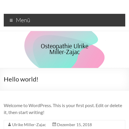
Zum
Inhalt
springen
Menü
Hello world!
Welcome to WordPress. This is your first post. Edit or delete
it, then start writing!
Ulrike Miller-Zajac
Dezember 15, 2018