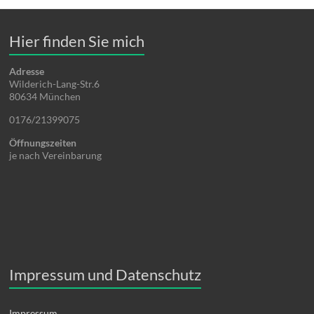
Hier finden Sie mich
Adresse
Wilderich-Lang-Str.6
80634 München
0176/21399075
Öffnungszeiten
je nach Vereinbarung
Impressum und Datenschutz
Impressum